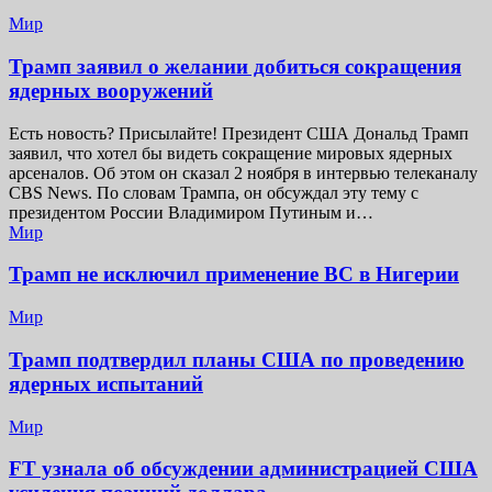
Мир
Трамп заявил о желании добиться сокращения
ядерных вооружений
Есть новость? Присылайте! Президент США Дональд Трамп
заявил, что хотел бы видеть сокращение мировых ядерных
арсеналов. Об этом он сказал 2 ноября в интервью телеканалу
CBS News. По словам Трампа, он обсуждал эту тему с
президентом России Владимиром Путиным и…
Мир
Трамп не исключил применение ВС в Нигерии
Мир
Трамп подтвердил планы США по проведению
ядерных испытаний
Мир
FT узнала об обсуждении администрацией США