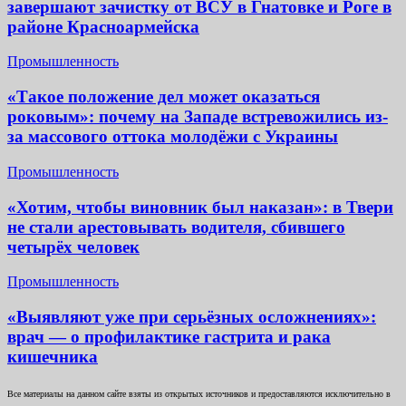
завершают зачистку от ВСУ в Гнатовке и Роге в
районе Красноармейска
Промышленность
«Такое положение дел может оказаться
роковым»: почему на Западе встревожились из-
за массового оттока молодёжи с Украины
Промышленность
«Хотим, чтобы виновник был наказан»: в Твери
не стали арестовывать водителя, сбившего
четырёх человек
Промышленность
«Выявляют уже при серьёзных осложнениях»:
врач — о профилактике гастрита и рака
кишечника
Все материалы на данном сайте взяты из открытых источников и предоставляются исключительно в