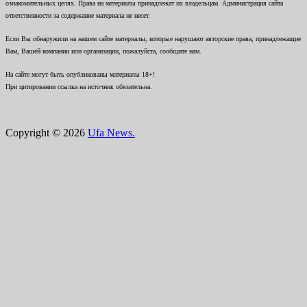
ознакомительных целях. Права на материалы принадлежат их владельцам. Администрация сайта
ответственности за содержание материала не несет.
Если Вы обнаружили на нашем сайте материалы, которые нарушают авторские права, принадлежащие
Вам, Вашей компании или организации, пожалуйста, сообщите нам.
На сайте могут быть опубликованы материалы 18+!
При цитировании ссылка на источник обязательна.
Copyright © 2026
Ufa News.