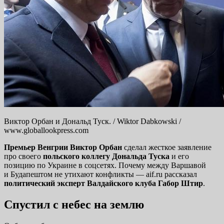
Виктор Орбан и Дональд Туск. / Wiktor Dabkowski /
www.globallookpress.com
Премьер Венгрии Виктор Орбан
сделал жесткое заявление
про своего
польского коллегу Дональда Туска
и его
позицию по Украине в соцсетях. Почему между Варшавой
и Будапештом не утихают конфликты — aif.ru рассказал
политический эксперт Валдайского клуба Габор Штир
.
Спустил с небес на землю