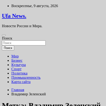
Перейти
Воскресенье, 9 августа, 2026
к
содержимому
Ufa News.
Новости России и Мира.
Поиск
Поиск
Мир
Бизнес
Культура
Спорт
Политика
Промышленность
Карта сайта
Главная
Владимир Зеленский
Метка:
Владимир Зеленский