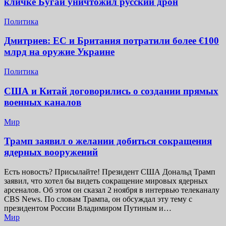
кличке Бугай уничтожил русский дрон
Политика
Дмитриев: ЕС и Британия потратили более €100
млрд на оружие Украине
Политика
США и Китай договорились о создании прямых
военных каналов
Мир
Трамп заявил о желании добиться сокращения
ядерных вооружений
Есть новость? Присылайте! Президент США Дональд Трамп
заявил, что хотел бы видеть сокращение мировых ядерных
арсеналов. Об этом он сказал 2 ноября в интервью телеканалу
CBS News. По словам Трампа, он обсуждал эту тему с
президентом России Владимиром Путиным и…
Мир