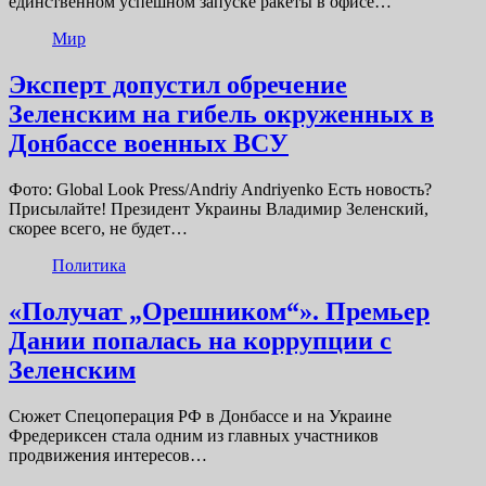
единственном успешном запуске ракеты в офисе…
Мир
Эксперт допустил обречение
Зеленским на гибель окруженных в
Донбассе военных ВСУ
Фото: Global Look Press/Andriy Andriyenko Есть новость?
Присылайте! Президент Украины Владимир Зеленский,
скорее всего, не будет…
Политика
«Получат „Орешником“». Премьер
Дании попалась на коррупции с
Зеленским
Сюжет Спецоперация РФ в Донбассе и на Украине
Фредериксен стала одним из главных участников
продвижения интересов…