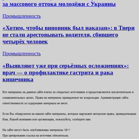
за массового оттока молодёжи с Украины
Промышленность
«Хотим, чтобы виновник был наказан»: в Твери
не стали арестовывать водителя, сбившего
четырёх человек
Промышленность
«Выявляют уже при серьёзных осложнениях»:
врач — о профилактике гастрита и рака
кишечника
Все материалы на данном сайте взяты из открытых источников и предоставляются исключительно в
ознакомительных целях. Права на материалы принадлежат их владельцам. Администрация сайта
ответственности за содержание материала не несет.
Если Вы обнаружили на нашем сайте материалы, которые нарушают авторские права, принадлежащие
Вам, Вашей компании или организации, пожалуйста, сообщите нам.
На сайте могут быть опубликованы материалы 18+!
При цитировании ссылка на источник обязательна.