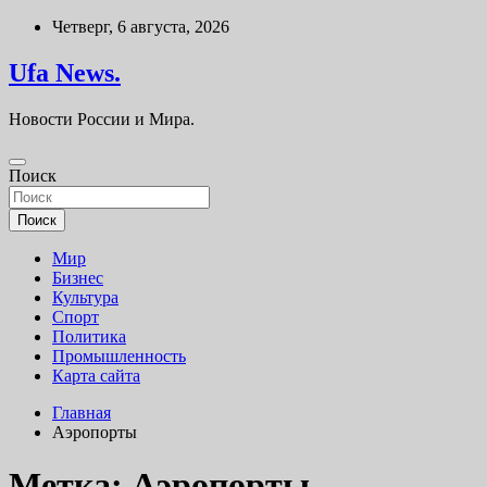
Перейти
Четверг, 6 августа, 2026
к
содержимому
Ufa News.
Новости России и Мира.
Поиск
Поиск
Мир
Бизнес
Культура
Спорт
Политика
Промышленность
Карта сайта
Главная
Аэропорты
Метка:
Аэропорты