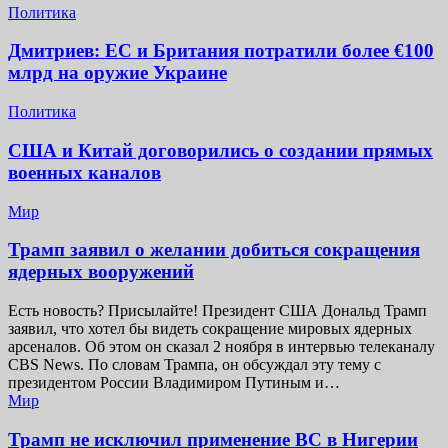
Политика
Дмитриев: ЕС и Британия потратили более €100
млрд на оружие Украине
Политика
США и Китай договорились о создании прямых
военных каналов
Мир
Трамп заявил о желании добиться сокращения
ядерных вооружений
Есть новость? Присылайте! Президент США Дональд Трамп
заявил, что хотел бы видеть сокращение мировых ядерных
арсеналов. Об этом он сказал 2 ноября в интервью телеканалу
CBS News. По словам Трампа, он обсуждал эту тему с
президентом России Владимиром Путиным и…
Мир
Трамп не исключил применение ВС в Нигерии