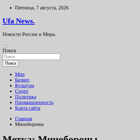
Перейти
Пятница, 7 августа, 2026
к
содержимому
Ufa News.
Новости России и Мира.
Поиск
Поиск
Мир
Бизнес
Культура
Спорт
Политика
Промышленность
Карта сайта
Главная
Минобороны
Метка:
Минобороны