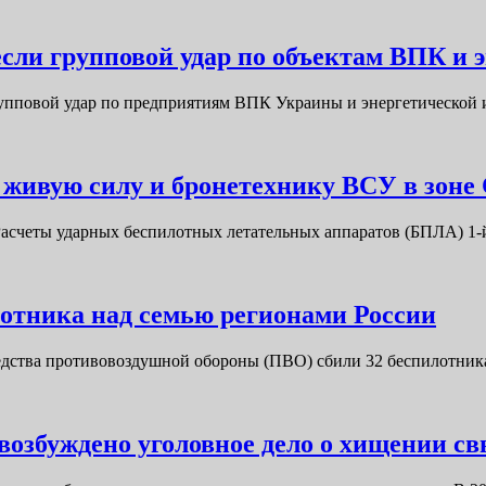
несли групповой удар по объектам ВПК и
рупповой удар по предприятиям ВПК Украины и энергетической
живую силу и бронетехнику ВСУ в зоне
Расчеты ударных беспилотных летательных аппаратов (БПЛА) 1
отника над семью регионами России
едства противовоздушной обороны (ПВО) сбили 32 беспилотни
возбуждено уголовное дело о хищении с