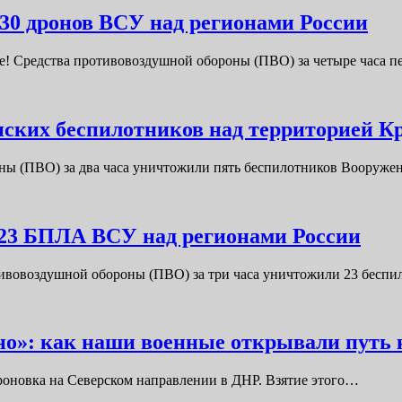
30 дронов ВСУ над регионами России
! Средства противовоздушной обороны (ПВО) за четыре часа 
ских беспилотников над территорией 
оны (ПВО) за два часа уничтожили пять беспилотников Вооруж
 23 БПЛА ВСУ над регионами России
тивовоздушной обороны (ПВО) за три часа уничтожили 23 бесп
но»: как наши военные открывали путь
роновка на Северском направлении в ДНР. Взятие этого…