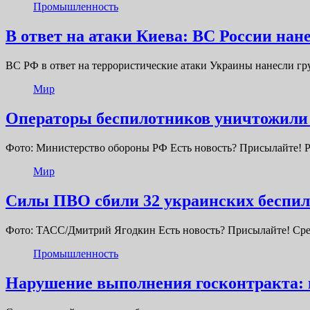
Промышленность
В ответ на атаки Киева: ВС России на
ВС РФ в ответ на террористические атаки Украины нанесли г
Мир
Операторы беспилотников уничтожили 
Фото: Министерство обороны РФ Есть новость? Присылайте! 
Мир
Силы ПВО сбили 32 украинских беспил
Фото: ТАСС/Дмитрий Ягодкин Есть новость? Присылайте! Ср
Промышленность
Нарушение выполнения госконтракта: 