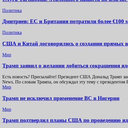
Политика
Дмитриев: ЕС и Британия потратили более €100 
Политика
США и Китай договорились о создании прямых 
Мир
Трамп заявил о желании добиться сокращения я
Есть новость? Присылайте! Президент США Дональд Трамп заяв
News. По словам Трампа, он обсуждал эту тему с президент
Мир
Трамп не исключил применение ВС в Нигерии
Мир
Трамп подтвердил планы США по проведению я