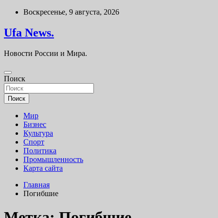
Перейти
Воскресенье, 9 августа, 2026
к
содержимому
Ufa News.
Новости России и Мира.
Поиск
Поиск
Мир
Бизнес
Культура
Спорт
Политика
Промышленность
Карта сайта
Главная
Погибшие
Метка:
Погибшие