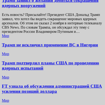
Трамп заявил о желании добиться сокращения
ядерных вооружений
Есть новость? Присылайте! Президент США Дональд Трамп
заявил, что хотел бы видеть сокращение мировых ядерных
арсеналов. Об этом он сказал 2 ноября в интервью телеканалу
CBS News. По словам Трампа, он обсуждал эту тему с
президентом России Владимиром Путиным и…
Мир
Трамп не исключил применение ВС в Нигерии
Мир
Трамп подтвердил планы США по проведению
ядерных испытаний
Мир
FT узнала об обсуждении администрацией США
усиления позиций доллара
Мир