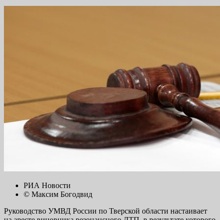
РИА Новости
© Максим Богодвид
Руководство УМВД России по Тверской области настаивает
на аресте виновника резонансного ДТП, в результате которого