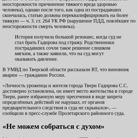
неосторожности причинение тяжкого вреда здоровью
человека), однако после того, как одна из пострадавших
скончалась, статью должны переквалифицировать на более
тяжкую — ч. 3. ст. 264 УК РФ (нарушение ПДД, повлёкшее по
неосторожности смерть человека).
История получила большой резонанс, когда суд не
стал брать Гадирова под стражу. Родственники
пострадавших сочли такое решение слишком
мягким, а также заявили, что на суд могут
оказывать давление.
В УМВД по Тверской области рассказали RT, что виновник
аварии — гражданин России.
«Личность уроженца и жителя города Твери Гадирова С.С.
достоверно установлена, он имеет место жительства в городе
Твери, ранее избранную меру пресечения в виде запрета
определённых действий не нарушал, от органов
предварительного следствия и суда не скрывался», —
сообщили в пресс-службе Пролетарского районного суда.
«Не можем собраться с духом»