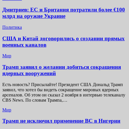
Дмитриев: ЕС и Британия потратили более €100
млрд на оружие Украине
Политика
США и Китай договорились о создании прямых
военных каналов
Мир
Трамп заявил о желании добиться сокращения
ядерных вооружений
Есть новость? Присылайте! Президент США Дональд Трамп
заявил, что хотел бы видеть сокращение мировых ядерных
арсеналов. Об этом он сказал 2 ноября в интервью телеканалу
CBS News. По словам Трампа,…
Мир
Трамп не исключил применение ВС в Нигерии