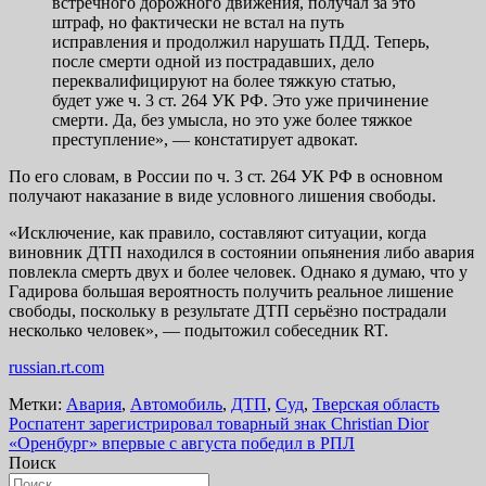
встречного дорожного движения, получал за это
штраф, но фактически не встал на путь
исправления и продолжил нарушать ПДД. Теперь,
после смерти одной из пострадавших, дело
переквалифицируют на более тяжкую статью,
будет уже ч. 3 ст. 264 УК РФ. Это уже причинение
смерти. Да, без умысла, но это уже более тяжкое
преступление», — констатирует адвокат.
По его словам, в России по ч. 3 ст. 264 УК РФ в основном
получают наказание в виде условного лишения свободы.
«Исключение, как правило, составляют ситуации, когда
виновник ДТП находился в состоянии опьянения либо авария
повлекла смерть двух и более человек. Однако я думаю, что у
Гадирова большая вероятность получить реальное лишение
свободы, поскольку в результате ДТП серьёзно пострадали
несколько человек», — подытожил собеседник RT.
russian.rt.com
Метки:
Авария
,
Автомобиль
,
ДТП
,
Суд
,
Тверская область
Навигация
Роспатент зарегистрировал товарный знак Christian Dior
«Оренбург» впервые с августа победил в РПЛ
по
Поиск