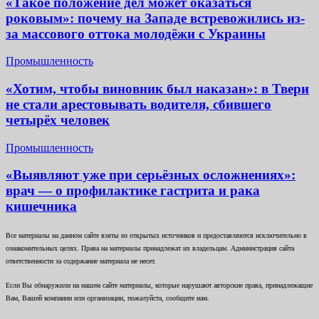
«Такое положение дел может оказаться
роковым»: почему на Западе встревожились из-
за массового оттока молодёжи с Украины
Промышленность
«Хотим, чтобы виновник был наказан»: в Твери
не стали арестовывать водителя, сбившего
четырёх человек
Промышленность
«Выявляют уже при серьёзных осложнениях»:
врач — о профилактике гастрита и рака
кишечника
Все материалы на данном сайте взяты из открытых источников и предоставляются исключительно в
ознакомительных целях. Права на материалы принадлежат их владельцам. Администрация сайта
ответственности за содержание материала не несет.
Если Вы обнаружили на нашем сайте материалы, которые нарушают авторские права, принадлежащие
Вам, Вашей компании или организации, пожалуйста, сообщите нам.