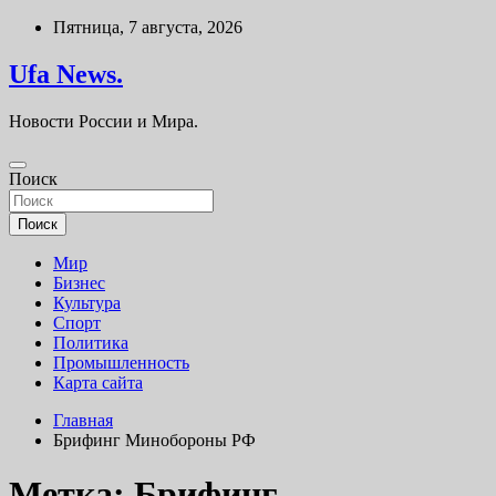
Перейти
Пятница, 7 августа, 2026
к
содержимому
Ufa News.
Новости России и Мира.
Поиск
Поиск
Мир
Бизнес
Культура
Спорт
Политика
Промышленность
Карта сайта
Главная
Брифинг Минобороны РФ
Метка:
Брифинг