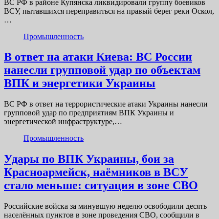
ВС РФ в районе Купянска ликвидировали группу боевиков
ВСУ, пытавшихся переправиться на правый берег реки Оскол,
…
Промышленность
В ответ на атаки Киева: ВС России
нанесли групповой удар по объектам
ВПК и энергетики Украины
ВС РФ в ответ на террористические атаки Украины нанесли
групповой удар по предприятиям ВПК Украины и
энергетической инфраструктуре,…
Промышленность
Удары по ВПК Украины, бои за
Красноармейск, наёмников в ВСУ
стало меньше: ситуация в зоне СВО
Российские войска за минувшую неделю освободили десять
населённых пунктов в зоне проведения СВО, сообщили в