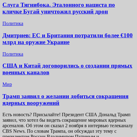
Слуга Тягнибока. Эталонного нациста по
кличке Бугай уничтожил русский дрон
Политика
Дмитриев: ЕС и Британия потратили более €100
млрд на оружие Украине
Политика
США и Китай договорились о создании прямых
военных каналов
Мир
Трамп заявил о желании добиться сокращения
ядерных вооружений
Есть новость? Присылайте! Президент США Дональд Трамп
заявил, что хотел бы видеть сокращение мировых ядерных
арсеналов. Об этом он сказал 2 ноября в интервью телеканалу
CBS News. По словам Трампа, он обсуждал эту тему с
президентом России Владимиром Путиным и…