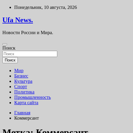
Перейти
Понедельник, 10 августа, 2026
к
содержимому
Ufa News.
Новости России и Мира.
Поиск
Поиск
Мир
Бизнес
Культура
Спорт
Политика
Промышленность
Карта сайта
Главная
Коммерсант
Метка:
Коммерсант