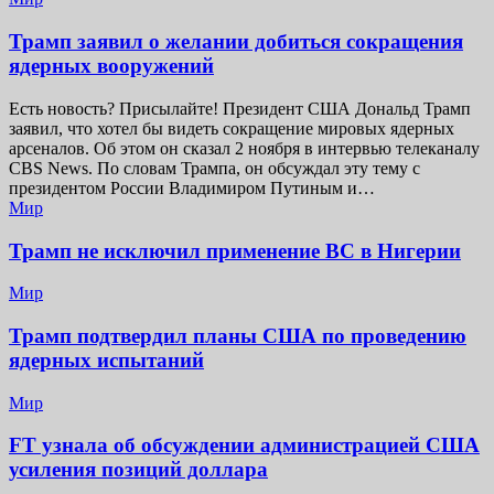
Трамп заявил о желании добиться сокращения
ядерных вооружений
Есть новость? Присылайте! Президент США Дональд Трамп
заявил, что хотел бы видеть сокращение мировых ядерных
арсеналов. Об этом он сказал 2 ноября в интервью телеканалу
CBS News. По словам Трампа, он обсуждал эту тему с
президентом России Владимиром Путиным и…
Мир
Трамп не исключил применение ВС в Нигерии
Мир
Трамп подтвердил планы США по проведению
ядерных испытаний
Мир
FT узнала об обсуждении администрацией США
усиления позиций доллара