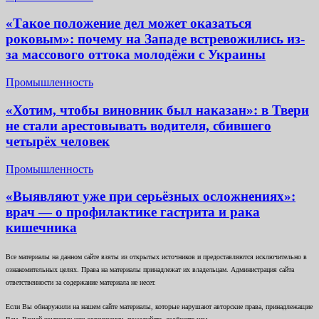
«Такое положение дел может оказаться
роковым»: почему на Западе встревожились из-
за массового оттока молодёжи с Украины
Промышленность
«Хотим, чтобы виновник был наказан»: в Твери
не стали арестовывать водителя, сбившего
четырёх человек
Промышленность
«Выявляют уже при серьёзных осложнениях»:
врач — о профилактике гастрита и рака
кишечника
Все материалы на данном сайте взяты из открытых источников и предоставляются исключительно в
ознакомительных целях. Права на материалы принадлежат их владельцам. Администрация сайта
ответственности за содержание материала не несет.
Если Вы обнаружили на нашем сайте материалы, которые нарушают авторские права, принадлежащие