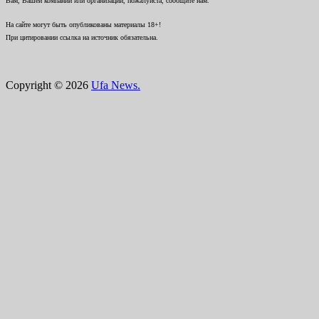
Вам, Вашей компании или организации, пожалуйста, сообщите нам.
На сайте могут быть опубликованы материалы 18+!
При цитировании ссылка на источник обязательна.
Copyright © 2026
Ufa News.