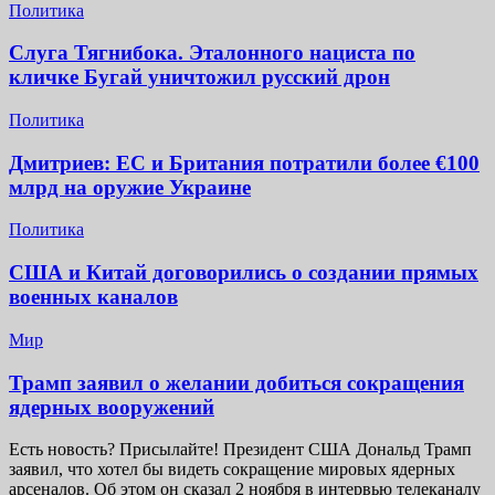
Политика
Слуга Тягнибока. Эталонного нациста по
кличке Бугай уничтожил русский дрон
Политика
Дмитриев: ЕС и Британия потратили более €100
млрд на оружие Украине
Политика
США и Китай договорились о создании прямых
военных каналов
Мир
Трамп заявил о желании добиться сокращения
ядерных вооружений
Есть новость? Присылайте! Президент США Дональд Трамп
заявил, что хотел бы видеть сокращение мировых ядерных
арсеналов. Об этом он сказал 2 ноября в интервью телеканалу