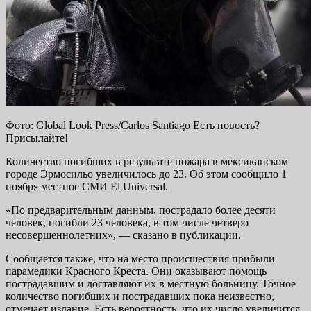
Фото: Global Look Press/Carlos Santiago Есть новость?
Присылайте!
Количество погибших в результате пожара в мексиканском
городе Эрмосильо увеличилось до 23. Об этом сообщило 1
ноября местное СМИ El Universal.
«По предварительным данным, пострадало более десяти
человек, погибли 23 человека, в том числе четверо
несовершеннолетних», — сказано в публикации.
Сообщается также, что на место происшествия прибыли
парамедики Красного Креста. Они оказывают помощь
пострадавшим и доставляют их в местную больницу. Точное
количество погибших и пострадавших пока неизвестно,
отмечает издание. Есть вероятность, что их число увеличится,