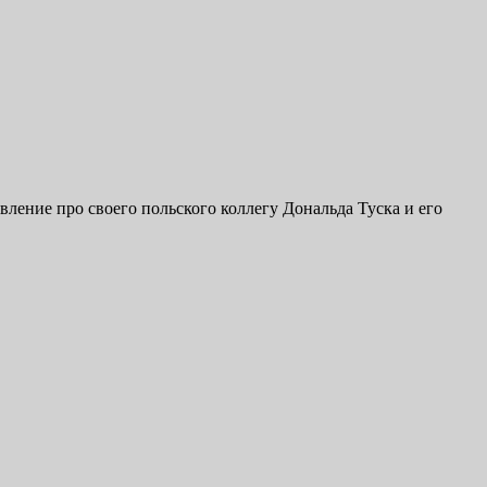
вление про своего польского коллегу Дональда Туска и его