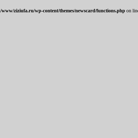
/www/ziziufa.ru/wp-content/themes/newscard/functions.php
on li