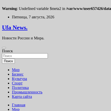
Warning
: Undefined variable $meta2 in
/var/www/user657426/data
Перейти
Пятница, 7 августа, 2026
к
содержимому
Ufa News.
Новости России и Мира.
Поиск
Поиск
Мир
Бизнес
Культура
Спорт
Политика
Промышленность
Карта сайта
Главная
Мир