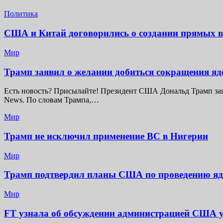
Политика
США и Китай договорились о создании прямых 
Мир
Трамп заявил о желании добиться сокращения я
Есть новость? Присылайте! Президент США Дональд Трамп заяв
News. По словам Трампа,…
Мир
Трамп не исключил применение ВС в Нигерии
Мир
Трамп подтвердил планы США по проведению я
Мир
FT узнала об обсуждении администрацией США у