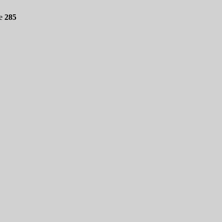
ne
285