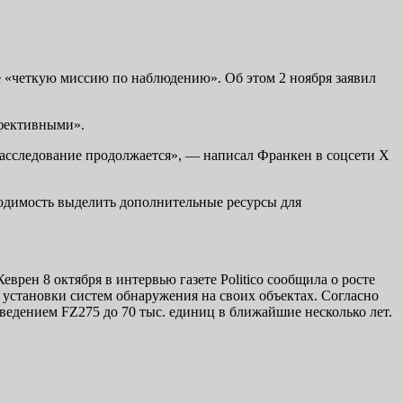
 «четкую миссию по наблюдению». Об этом 2 ноября заявил
ффективными».
Расследование продолжается», — написал Франкен в соцсети X
ходимость выделить дополнительные ресурсы для
ен 8 октября в интервью газете Politico сообщила о росте
 установки систем обнаружения на своих объектах. Согласно
едением FZ275 до 70 тыс. единиц в ближайшие несколько лет.