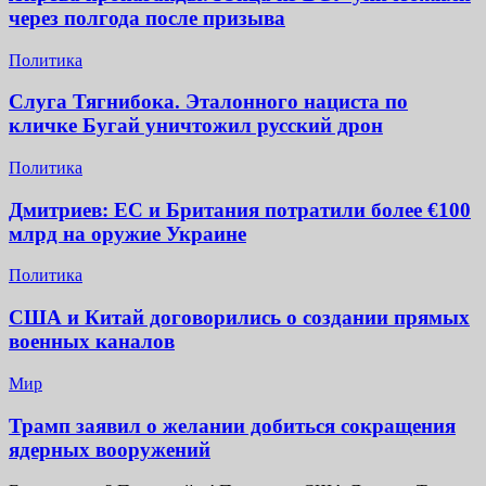
через полгода после призыва
Политика
Слуга Тягнибока. Эталонного нациста по
кличке Бугай уничтожил русский дрон
Политика
Дмитриев: ЕС и Британия потратили более €100
млрд на оружие Украине
Политика
США и Китай договорились о создании прямых
военных каналов
Мир
Трамп заявил о желании добиться сокращения
ядерных вооружений