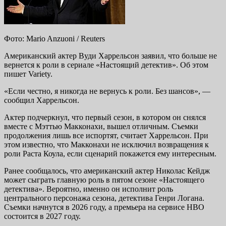
Фото: Mario Anzuoni / Reuters
Американский актер Вуди Харрельсон заявил, что больше не
вернется к роли в сериале «Настоящий детектив». Об этом
пишет Variety.
«Если честно, я никогда не вернусь к роли. Без шансов», —
сообщил Харрельсон.
Актер подчеркнул, что первый сезон, в котором он снялся
вместе с Мэттью Макконахи, вышел отличным. Съемки
продолжения лишь все испортят, считает Харрельсон. При
этом известно, что Макконахи не исключил возвращения к
роли Раста Коула, если сценарий покажется ему интересным.
Ранее сообщалось, что американский актер Николас Кейдж
может сыграть главную роль в пятом сезоне «Настоящего
детектива». Вероятно, именно он исполнит роль
центрального персонажа сезона, детектива Генри Логана.
Съемки начнутся в 2026 году, а премьера на сервисе HBO
состоится в 2027 году.