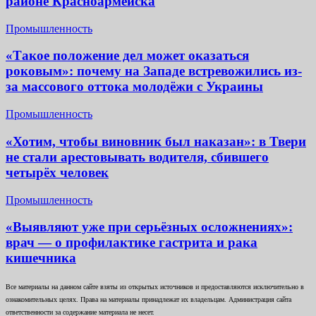
районе Красноармейска
Промышленность
«Такое положение дел может оказаться
роковым»: почему на Западе встревожились из-
за массового оттока молодёжи с Украины
Промышленность
«Хотим, чтобы виновник был наказан»: в Твери
не стали арестовывать водителя, сбившего
четырёх человек
Промышленность
«Выявляют уже при серьёзных осложнениях»:
врач — о профилактике гастрита и рака
кишечника
Все материалы на данном сайте взяты из открытых источников и предоставляются исключительно в
ознакомительных целях. Права на материалы принадлежат их владельцам. Администрация сайта
ответственности за содержание материала не несет.