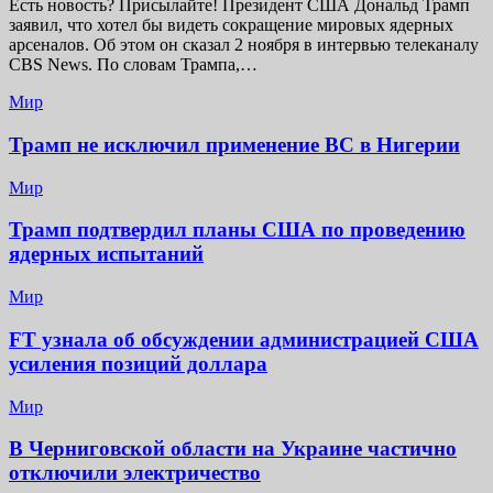
Есть новость? Присылайте! Президент США Дональд Трамп
заявил, что хотел бы видеть сокращение мировых ядерных
арсеналов. Об этом он сказал 2 ноября в интервью телеканалу
CBS News. По словам Трампа,…
Мир
Трамп не исключил применение ВС в Нигерии
Мир
Трамп подтвердил планы США по проведению
ядерных испытаний
Мир
FT узнала об обсуждении администрацией США
усиления позиций доллара
Мир
В Черниговской области на Украине частично
отключили электричество